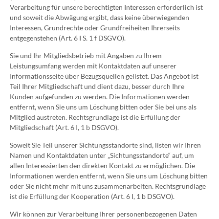
Verarbeitung für unsere berechtigten Interessen erforderlich ist
und soweit die Abwägung ergibt, dass keine überwiegenden
Interessen, Grundrechte oder Grundfreiheiten Ihrerseits
entgegenstehen (Art. 6 I S. 1 f DSGVO).
Sie und Ihr Mitgliedsbetrieb mit Angaben zu Ihrem
Leistungsumfang werden mit Kontaktdaten auf unserer
Informationsseite über Bezugsquellen gelistet. Das Angebot ist
Teil Ihrer Mitgliedschaft und dient dazu, besser durch Ihre
Kunden aufgefunden zu werden. Die Informationen werden
entfernt, wenn Sie uns um Löschung bitten oder Sie bei uns als
Mitglied austreten. Rechtsgrundlage ist die Erfüllung der
Mitgliedschaft (Art. 6 I, 1 b DSGVO).
Soweit Sie Teil unserer Sichtungsstandorte sind, listen wir Ihren
Namen und Kontaktdaten unter „Sichtungsstandorte“ auf, um
allen Interessierten den direkten Kontakt zu ermöglichen. Die
Informationen werden entfernt, wenn Sie uns um Löschung bitten
oder Sie nicht mehr mit uns zusammenarbeiten. Rechtsgrundlage
ist die Erfüllung der Kooperation (Art. 6 I, 1 b DSGVO).
Wir können zur Verarbeitung Ihrer personenbezogenen Daten