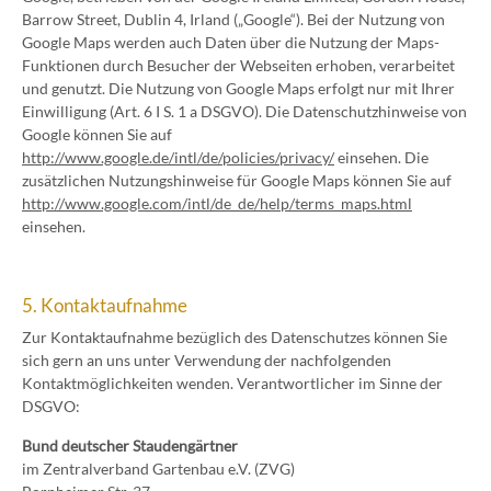
Barrow Street, Dublin 4, Irland („Google“). Bei der Nutzung von
Google Maps werden auch Daten über die Nutzung der Maps-
Funktionen durch Besucher der Webseiten erhoben, verarbeitet
und genutzt. Die Nutzung von Google Maps erfolgt nur mit Ihrer
Einwilligung (Art. 6 I S. 1 a DSGVO). Die Datenschutzhinweise von
Google können Sie auf
http://www.google.de/intl/de/policies/privacy/
einsehen. Die
zusätzlichen Nutzungshinweise für Google Maps können Sie auf
http://www.google.com/intl/de_de/help/terms_maps.html
einsehen.
5. Kontaktaufnahme
Zur Kontaktaufnahme bezüglich des Datenschutzes können Sie
sich gern an uns unter Verwendung der nachfolgenden
Kontaktmöglichkeiten wenden. Verantwortlicher im Sinne der
DSGVO:
Bund deutscher Staudengärtner
im Zentralverband Gartenbau e.V. (ZVG)