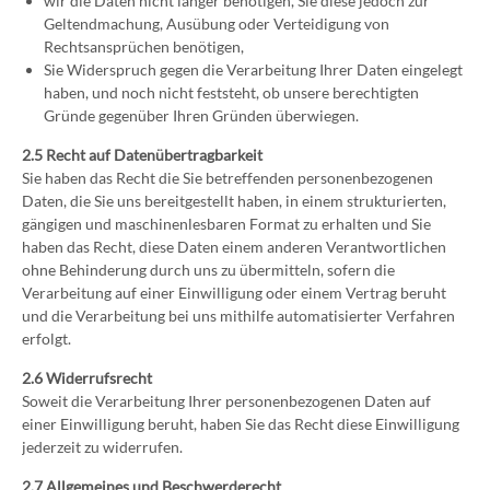
wir die Daten nicht länger benötigen, Sie diese jedoch zur
Geltendmachung, Ausübung oder Verteidigung von
Rechtsansprüchen benötigen,
Sie Widerspruch gegen die Verarbeitung Ihrer Daten eingelegt
haben, und noch nicht feststeht, ob unsere berechtigten
Gründe gegenüber Ihren Gründen überwiegen.
2.5 Recht auf Datenübertragbarkeit
Sie haben das Recht die Sie betreffenden personenbezogenen
Daten, die Sie uns bereitgestellt haben, in einem strukturierten,
gängigen und maschinenlesbaren Format zu erhalten und Sie
haben das Recht, diese Daten einem anderen Verantwortlichen
ohne Behinderung durch uns zu übermitteln, sofern die
Verarbeitung auf einer Einwilligung oder einem Vertrag beruht
und die Verarbeitung bei uns mithilfe automatisierter Verfahren
erfolgt.
2.6 Widerrufsrecht
Soweit die Verarbeitung Ihrer personenbezogenen Daten auf
einer Einwilligung beruht, haben Sie das Recht diese Einwilligung
jederzeit zu widerrufen.
2.7 Allgemeines und Beschwerderecht